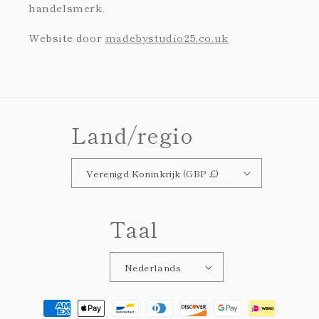
handelsmerk.
Website door
madebystudio25.co.uk
Land/regio
Verenigd Koninkrijk (GBP £)
Taal
Nederlands
Betaalmethoden