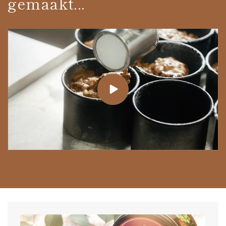
gemaakt...