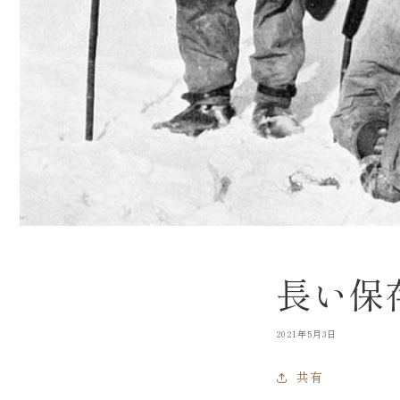
長い保
2021年5月3日
共有