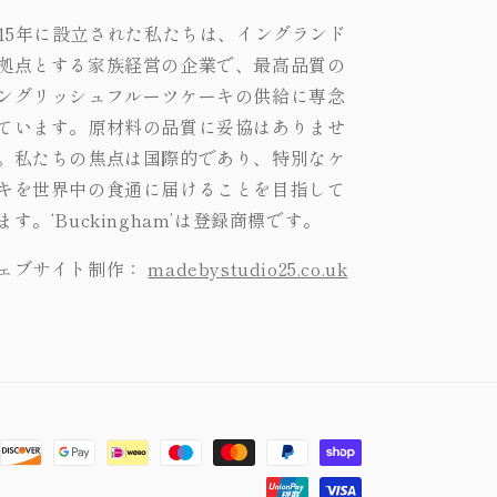
015年に設立された私たちは、イングランド
拠点とする家族経営の企業で、最高品質の
ングリッシュフルーツケーキの供給に専念
ています。原材料の品質に妥協はありませ
。私たちの焦点は国際的であり、特別なケ
キを世界中の食通に届けることを目指して
ます。‘Buckingham’は登録商標です。
ェブサイト制作：
madebystudio25.co.uk