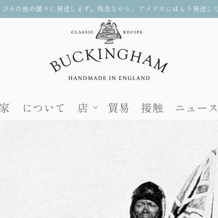
よびその他の国々に発送します。残念ながら、アメリカにはもう発送し
家
について
店
貿易
接触
ニュー