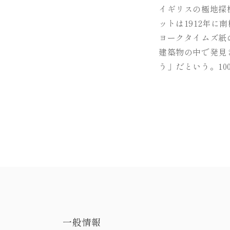
イギリスの極地探
ットは1912年
ヨークタイムズ紙
建築物の中で発見
う」だという。1
一般情報